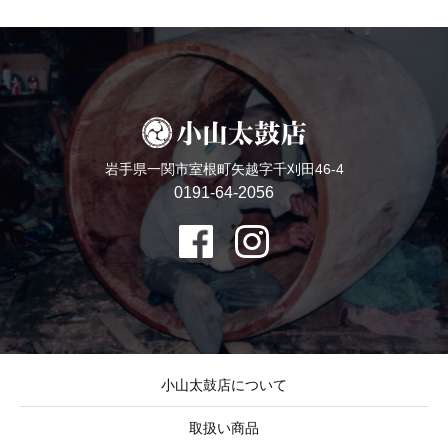
岩手県一関市室根町矢越字千刈田46-4
0191-64-2056
小山太鼓店について
取扱い商品